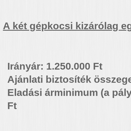
A két gépkocsi kizárólag eg
Irányár: 1.250.000 Ft
Ajánlati biztosíték összeg
Eladási árminimum (a pály
Ft