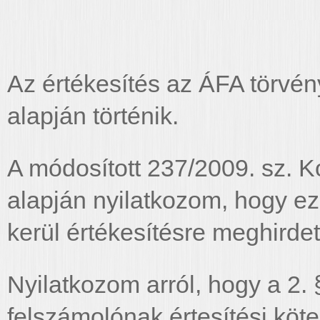
Az értékesítés az ÁFA törvén
alapján történik.
A módosított 237/2009. sz. K
alapján nyilatkozom, hogy e
kerül értékesítésre meghirdet
Nyilatkozom arról, hogy a 2.
felszámolónak értesítési köte