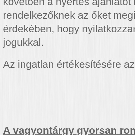
követően a nyertes ajánlatot 
rendelkezőknek az őket megi
érdekében, hogy nyilatkozzan
jogukkal.
Az ingatlan értékesítésére az
A vagyontárgy gyorsan roml