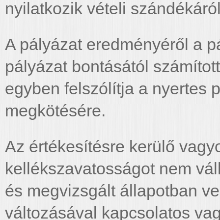
nyilatkozik vételi szándékáró
A pályázat eredményéről a pál
pályázat bontásától számított 
egyben felszólítja a nyertes 
megkötésére.
Az értékesítésre kerülő vagy
kellékszavatosságot nem váll
és megvizsgált állapotban ve
változásával kapcsolatos vag