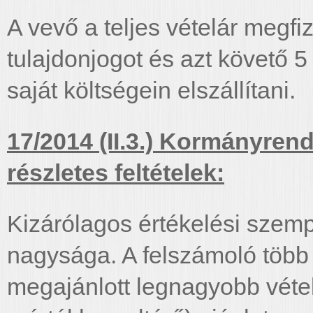
A vevő a teljes vételár megf
tulajdonjogot és azt követő 
saját költségein elszállítani.
17/2014 (II.3.) Kormányrend
részletes feltételek:
Kizárólagos értékelési szempo
nagysága. A felszámoló több
megajánlott legnagyobb véte