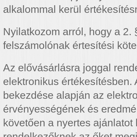
alkalommal kerül értékesítés
Nyilatkozom arról, hogy a 2.
felszámolónak értesítési köte
Az elővásárlásra joggal rend
elektronikus értékesítésben. 
bekezdése alapján az elektro
érvényességének és eredmé
követően a nyertes ajánlatot 
rendelkezőknek az őket megi