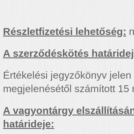
Részletfizetési lehetőség:
n
A szerződéskötés határidej
Értékelési jegyzőkönyv jelen
megjelenésétől számított 15 
A vagyontárgy elszállításá
határideje: