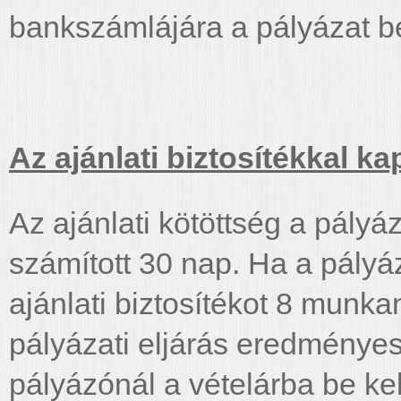
bankszámlájára a pályázat b
Az ajánlati biztosítékkal 
Az ajánlati kötöttség a pály
számított 30 nap. Ha a pályá
ajánlati biztosítékot 8 munka
pályázati eljárás eredményes,
pályázónál a vételárba be kel