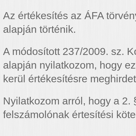
Az értékesítés az ÁFA törvén
alapján történik.
A módosított 237/2009. sz. K
alapján nyilatkozom, hogy e
kerül értékesítésre meghirdet
Nyilatkozom arról, hogy a 2.
felszámolónak értesítési köte