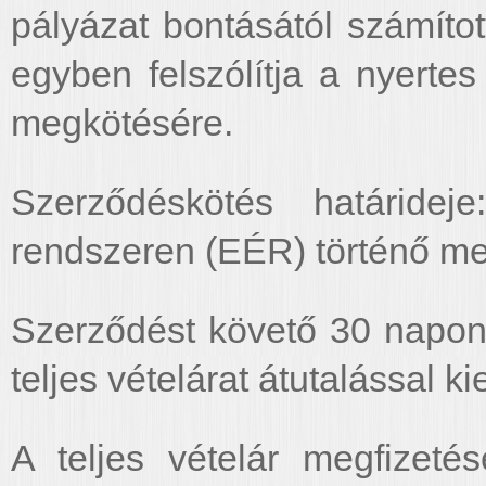
pályázat bontásától számított
egyben felszólítja a nyerte
megkötésére.
Szerződéskötés határideje
rendszeren (EÉR) történő me
Szerződést követő 30 napon 
teljes vételárat átutalással ki
A teljes vételár megfizeté