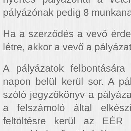
pályázónak pedig 8 munkanapo
Ha a szerződés a vevő érde
létre, akkor a vevő a pályázat
A pályázatok felbontására 
napon belül kerül sor. A pá
szóló jegyzőkönyv a pályáza
a felszámoló által elkész
feltöltésre kerül az EÉR f