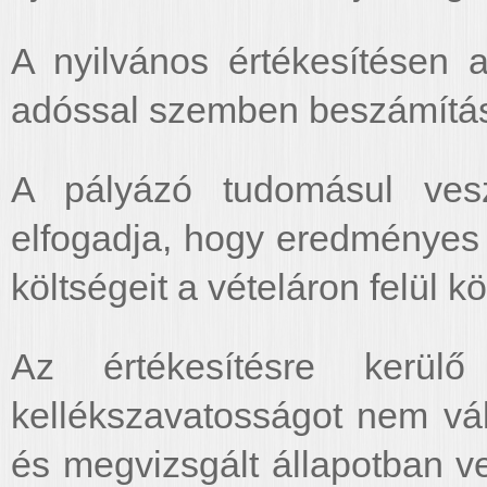
A nyilvános értékesítésen 
adóssal szemben beszámítás
A pályázó tudomásul vesz
elfogadja, hogy eredményes
költségeit a vételáron felül kö
Az értékesítésre kerülő
kellékszavatosságot nem vál
és megvizsgált állapotban v