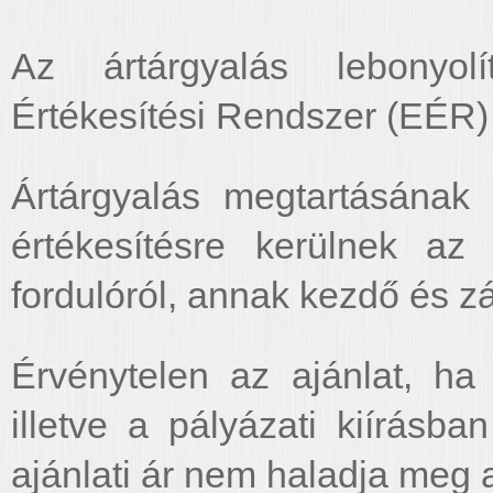
Az ártárgyalás lebonyol
Értékesítési Rendszer (EÉR) 
Ártárgyalás megtartásának 
értékesítésre kerülnek az 
fordulóról, annak kezdő és zá
Érvénytelen az ajánlat, ha
illetve a pályázati kiírásb
ajánlati ár nem haladja meg 