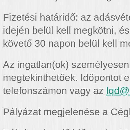
Fizetési határidő: az adásvéte
idején belül kell megkötni, é
követő 30 napon belül kell me
Az ingatlan(ok) személyesen,
megtekinthetőek. Időpontot 
telefonszámon vagy az
lqd@
Pályázat megjelenése a Cégk