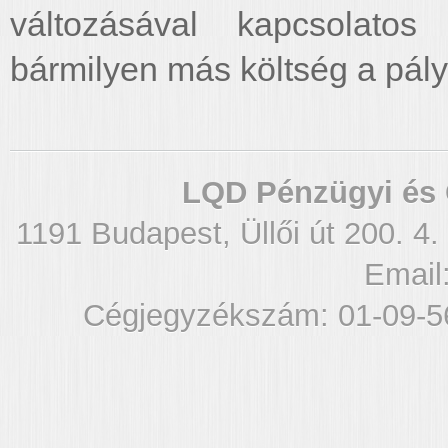
változásával kapcsolatos 
bármilyen más költség a pályá
LQD Pénzügyi és 
1191 Budapest, Üllői út 200. 4.
Email
Cégjegyzékszám: 01-09-5