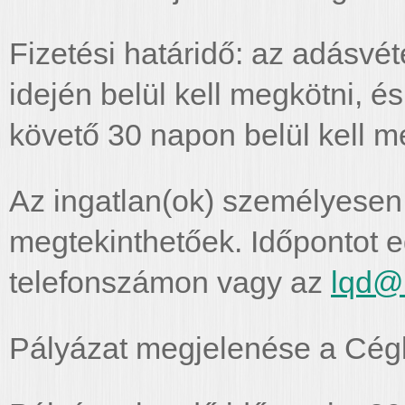
Fizetési határidő: az adásvéte
idején belül kell megkötni, é
követő 30 napon belül kell me
Az ingatlan(ok) személyesen,
megtekinthetőek. Időpontot 
telefonszámon vagy az
lqd@
Pályázat megjelenése a Cég