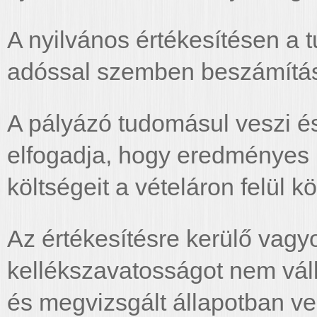
A nyilvános értékesítésen a 
adóssal szemben beszámítás
A pályázó tudomásul veszi és
elfogadja, hogy eredményes 
költségeit a vételáron felül kö
Az értékesítésre kerülő vagy
kellékszavatosságot nem váll
és megvizsgált állapotban ve