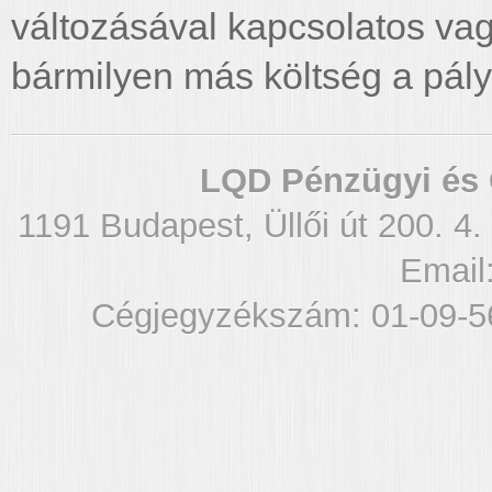
változásával kapcsolatos vag
bármilyen más költség a pályá
LQD Pénzügyi és 
1191 Budapest, Üllői út 200. 4.
Email
Cégjegyzékszám: 01-09-5