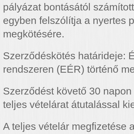
pályázat bontásától számított 
egyben felszólítja a nyertes 
megkötésére.
Szerződéskötés határideje: É
rendszeren (EÉR) történő me
Szerződést követő 30 napon b
teljes vételárat átutalással ki
A teljes vételár megfizetése 