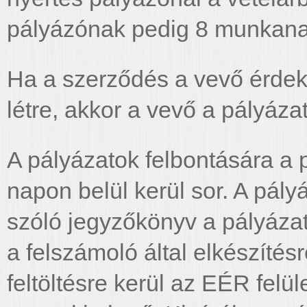
pályázónak pedig 8 munkanapo
Ha a szerződés a vevő érdek
létre, akkor a vevő a pályázat
A pályázatok felbontására a p
napon belül kerül sor. A pály
szóló jegyzőkönyv a pályázat
a felszámoló által elkészíté
feltöltésre kerül az EÉR felül