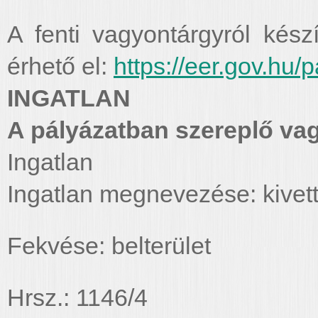
A fenti vagyontárgyról készí
érhető el:
https://eer.gov.hu/
INGATLAN
A pályázatban szereplő va
Ingatlan
Ingatlan megnevezése: kivett
Fekvése: belterület
Hrsz.: 1146/4