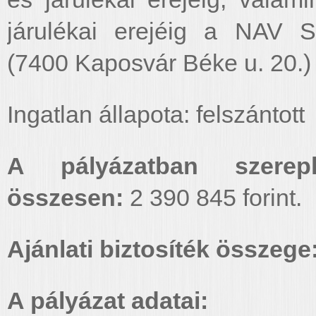
járulékai erejéig a NAV 
(7400 Kaposvár Béke u. 20.) 
Ingatlan állapota: felszántott
A pályázatban szerepl
összesen:
2 390 845 forint.
Ajánlati biztosíték összege
A pályázat adatai: