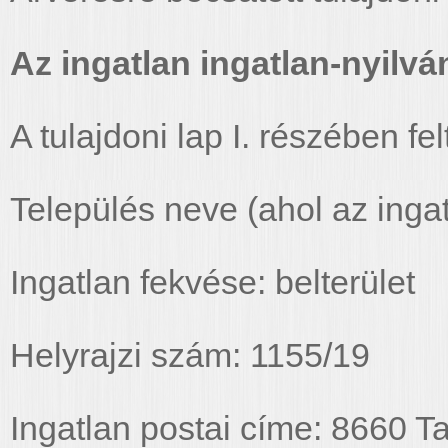
Az ingatlan ingatlan-nyilván
A tulajdoni lap I. részében fel
Település neve (ahol az ingat
Ingatlan fekvése: belterület
Helyrajzi szám: 1155/19
Ingatlan postai címe: 8660 T