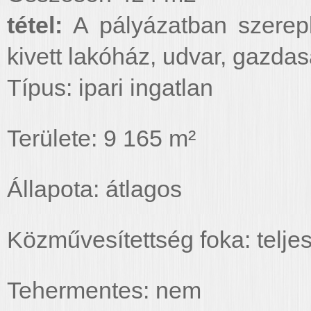
tétel:
A pályázatban szerep
kivett lakóház, udvar, gazdas
Típus: ipari ingatlan
Területe: 9 165 m²
Állapota: átlagos
Közművesítettség foka: telje
Tehermentes: nem