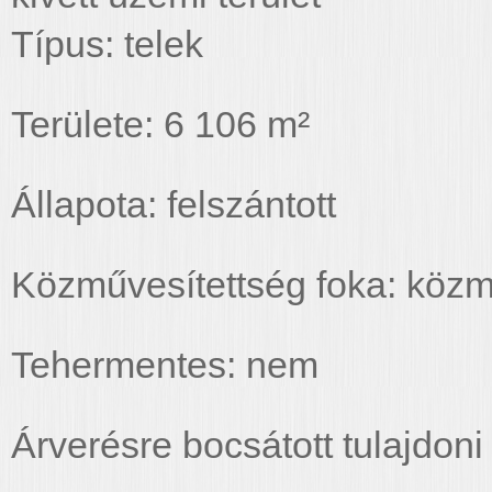
Típus: telek
Területe: 6 106 m²
Állapota: felszántott
Közművesítettség foka: közm
Tehermentes: nem
Árverésre bocsátott tulajdoni