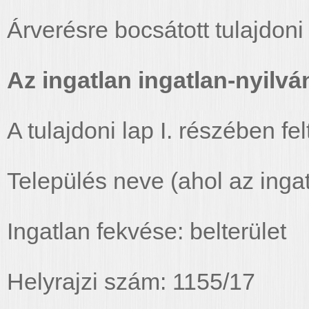
Árverésre bocsátott tulajdoni
Az ingatlan ingatlan-nyilván
A tulajdoni lap I. részében fel
Település neve (ahol az ingat
Ingatlan fekvése: belterület
Helyrajzi szám: 1155/17