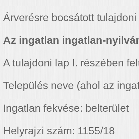
Árverésre bocsátott tulajdoni
Az ingatlan ingatlan-nyilván
A tulajdoni lap I. részében fel
Település neve (ahol az ingat
Ingatlan fekvése: belterület
Helyrajzi szám: 1155/18