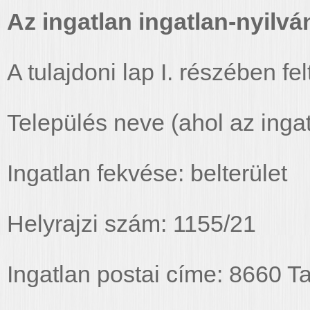
Az ingatlan ingatlan-nyilván
A tulajdoni lap I. részében fel
Település neve (ahol az ingat
Ingatlan fekvése: belterület
Helyrajzi szám: 1155/21
Ingatlan postai címe: 8660 T