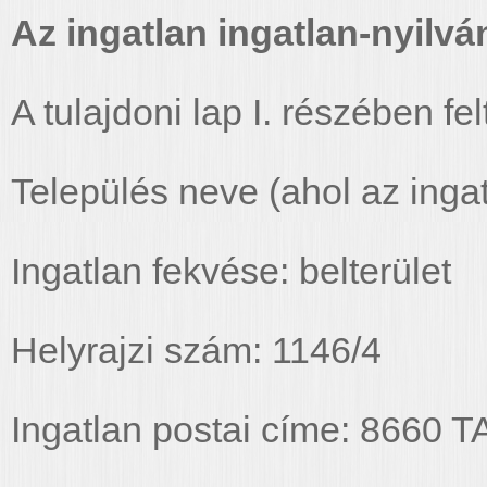
Az ingatlan ingatlan-nyilván
A tulajdoni lap I. részében fel
Település neve (ahol az ingat
Ingatlan fekvése: belterület
Helyrajzi szám: 1146/4
Ingatlan postai címe: 8660 T