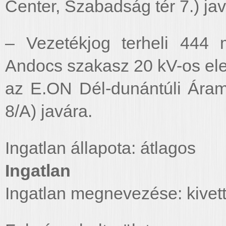
Center, Szabadság tér 7.) jav
– Vezetékjog terheli 444 
Andocs szakasz 20 kV-os ele
az E.ON Dél-dunántúli Áram
8/A) javára.
Ingatlan állapota: átlagos
Ingatlan
Ingatlan megnevezése: kivett