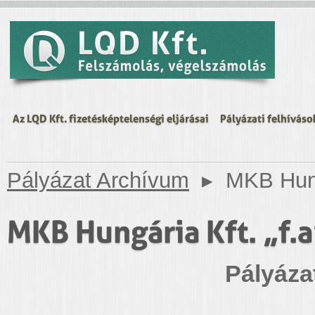
Az LQD Kft. fizetésképtelenségi eljárásai
Pályázati felhíváso
Pályázat Archívum
▸
MKB Hungá
MKB Hungária Kft. „f.a
Pályáza