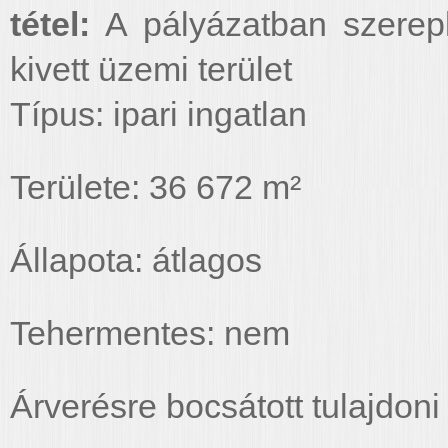
tétel:
A pályázatban szerep
kivett üzemi terület
Típus: ipari ingatlan
Területe: 36 672 m²
Állapota: átlagos
Tehermentes: nem
Árverésre bocsátott tulajdoni