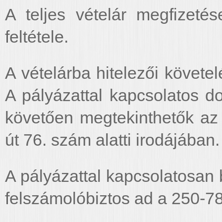
A teljes vételár megfizeté
feltétele.
A vételárba hitelezői követe
A pályázattal kapcsolatos d
követően megtekinthetők az
út 76. szám alatti irodájában.
A pályázattal kapcsolatosan 
felszámolóbiztos ad a 250-78