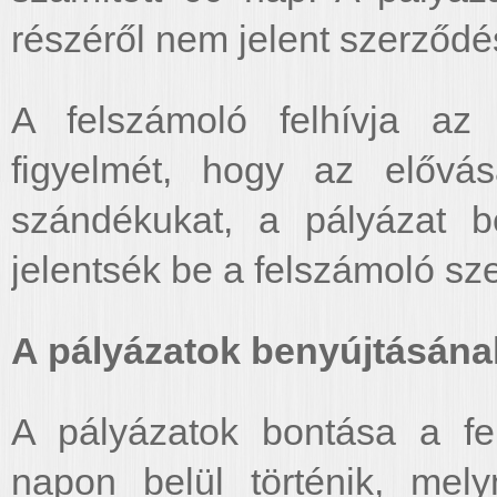
részéről nem jelent szerződé
A felszámoló felhívja az 
figyelmét, hogy az elővásá
szándékukat, a pályázat be
jelentsék be a felszámoló sze
A pályázatok benyújtásának 
A pályázatok bontása a fen
napon belül történik, mel