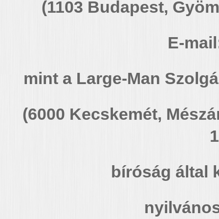
(1103 Budapest, Gyömr
E-mail
mint a Large-Man Szolgál
(6000 Kecskemét, Mészáro
1
bíróság által 
nyilvános