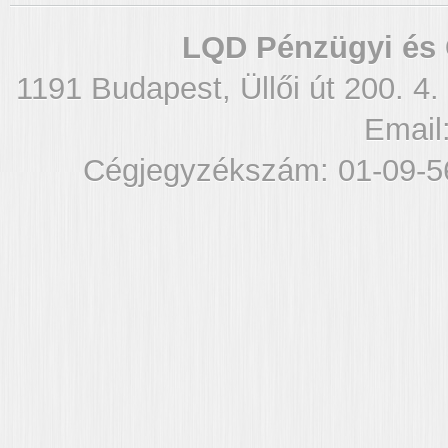
LQD Pénzügyi és 
1191 Budapest, Üllői út 200. 4.
Email
Cégjegyzékszám: 01-09-5