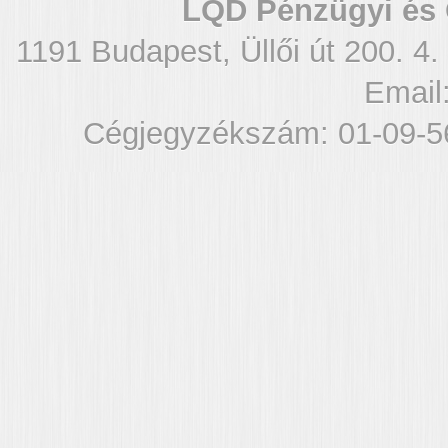
LQD Pénzügyi és 
1191 Budapest, Üllői út 200. 4.
Email
Cégjegyzékszám: 01-09-5