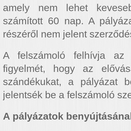
amely nem lehet keveseb
számított 60 nap. A pályáz
részéről nem jelent szerződé
A felszámoló felhívja az 
figyelmét, hogy az elővásá
szándékukat, a pályázat be
jelentsék be a felszámoló sze
A pályázatok benyújtásának