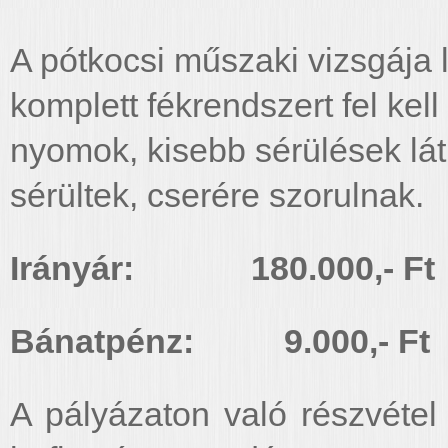
A pótkocsi műszaki vizsgája 
komplett fékrendszert fel kell
nyomok, kisebb sérülések láth
sérültek, cserére szorulnak.
Irányár: 180.000,- Ft
Bánatpénz: 9.000,- Ft
A pályázaton való részvétel 