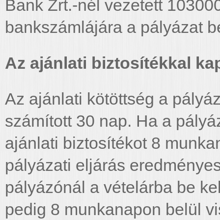
Bank Zrt.-nél vezetett 103
bankszámlájára a pályázat b
Az ajánlati biztosítékkal 
Az ajánlati kötöttség a pály
számított 30 nap. Ha a pályá
ajánlati biztosítékot 8 munka
pályázati eljárás eredményes,
pályázónál a vételárba be kel
pedig 8 munkanapon belül vis