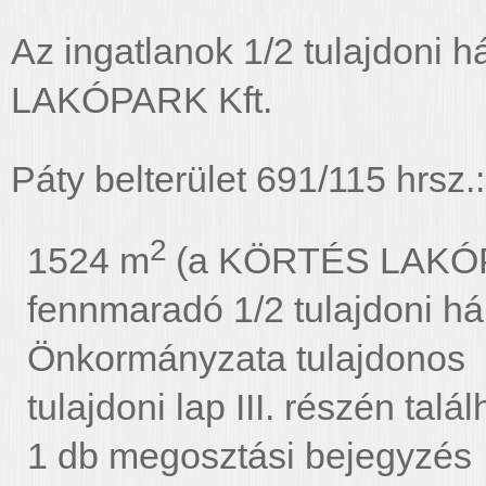
Az ingatlanok 1/2 tulajdoni
LAKÓPARK Kft.
Páty belterület 691/115 hrsz.:
2
1524 m
(a KÖRTÉS LAKÓPA
fennmaradó 1/2 tulajdoni 
Önkormányzata tulajdonos
tulajdoni lap III. részén tal
1 db megosztási bejegyzés