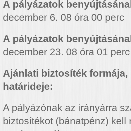
A pályázatok benyújtásána
december 6. 08 óra 00 perc
A pályázatok benyújtásának
december 23. 08 óra 01 perc
Ajánlati biztosíték formáj
határideje:
A pályázónak az irányárra szá
biztosítékot (bánatpénz) kell