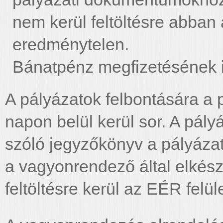
nem kerül feltöltésre abban
eredménytelen.
Bánatpénz megfizetésének 
A pályázatok felbontására a p
napon belül kerül sor. A pály
szóló jegyzőkönyv a pályázat
a vagyonrendező által elkész
feltöltésre kerül az EÉR felüle