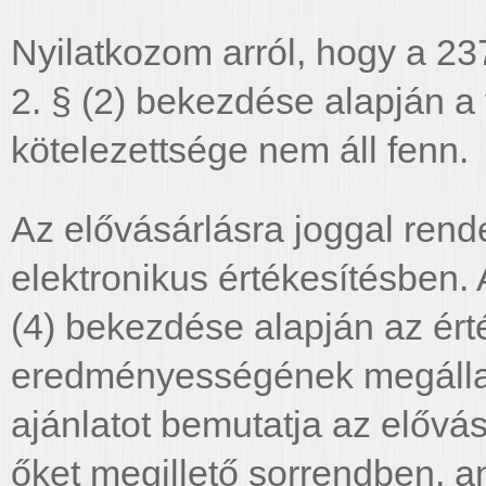
Nyilatkozom arról, hogy a 23
2. § (2) bekezdése alapján a
kötelezettsége nem áll fenn.
Az elővásárlásra joggal rend
elektronikus értékesítésben.
(4) bekezdése alapján az ér
eredményességének megállap
ajánlatot bemutatja az elővá
őket megillető sorrendben, 