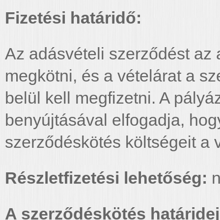
Fizetési határidő:
Az adásvételi szerződést az aj
megkötni, és a vételárat a s
belül kell megfizetni. A pály
benyújtásával elfogadja, ho
szerződéskötés költségeit a vé
Részletfizetési lehetőség:
n
A szerződéskötés határidej