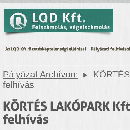
Az LQD Kft. fizetésképtelenségi eljárásai
Pályázati felhíváso
Pályázat Archívum
▸
KÖRTÉS L
felhívás
KÖRTÉS LAKÓPARK Kft. „
felhívás