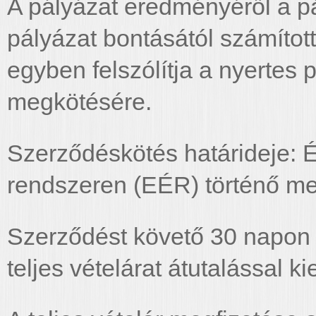
A pályázat eredményéről a pál
pályázat bontásától számított 
egyben felszólítja a nyertes 
megkötésére.
Szerződéskötés határideje: É
rendszeren (EÉR) történő me
Szerződést követő 30 napon b
teljes vételárat átutalással ki