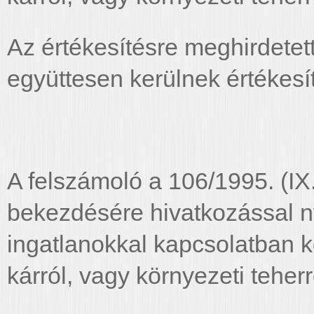
Az értékesítésre meghirdetet
együttesen kerülnek értékesí
A felszámoló a 106/1995. (IX
bekezdésére hivatkozással ny
ingatlanokkal kapcsolatban 
kárról, vagy környezeti teher