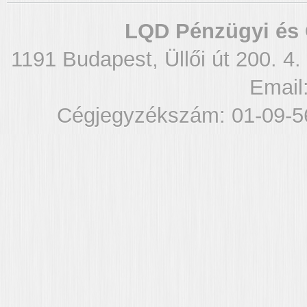
LQD Pénzügyi és 
1191 Budapest, Üllői út 200. 4.
Email
Cégjegyzékszám: 01-09-5