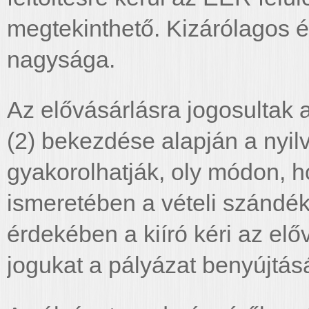
megtekinthető. Kizárólagos é
nagysága.
Az elővásárlásra jogosultak 
(2) bekezdése alapján a nyil
gyakorolhatják, oly módon, h
ismeretében a vételi szándék
érdekében a kiíró kéri az elő
jogukat a pályázat benyújtás