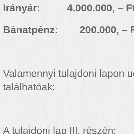
Irányár: 4.000.000, – F
Bánatpénz: 200.000, – F
Valamennyi tulajdoni lapon
találhatóak:
A tulajdoni lap III. részén: