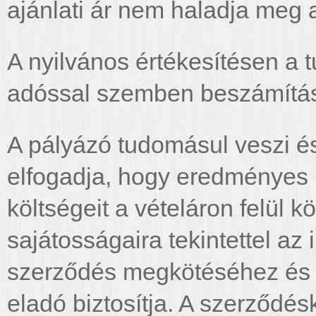
ajánlati ár nem haladja meg 
A nyilvános értékesítésen a 
adóssal szemben beszámítás
A pályázó tudomásul veszi és
elfogadja, hogy eredményes 
költségeit a vételáron felül kö
sajátosságaira tekintettel az
szerződés megkötéséhez és 
eladó biztosítja. A szerződé