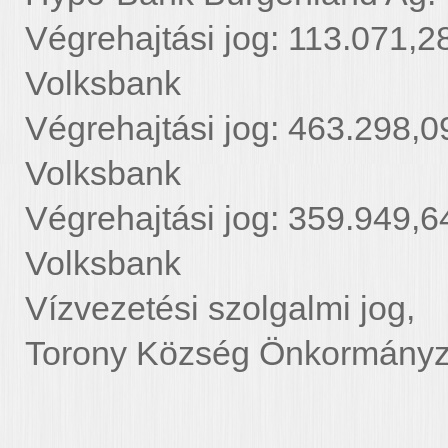
Végrehajtási jog: 113.071,28
Volksbank
Végrehajtási jog: 463.298,09
Volksbank
Végrehajtási jog: 359.949,64
Volksbank
Vízvezetési szolg
Torony Község Önkormányz