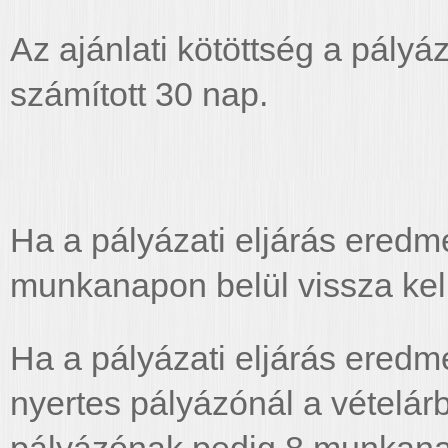
Az ajánlati kötöttség a pály
számított 30 nap.
Ha a pályázati eljárás eredmé
munkanapon belül vissza kell
Ha a pályázati eljárás eredmé
nyertes pályázónál a vételárb