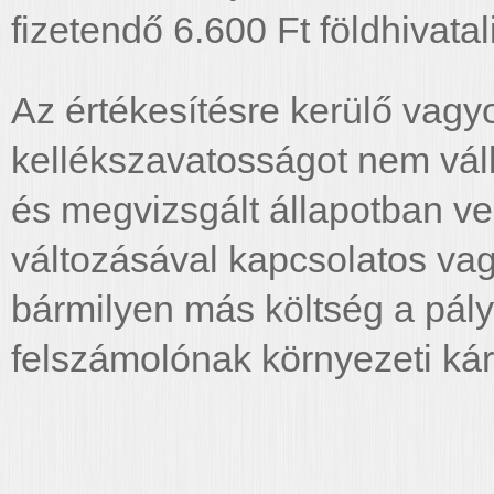
fizetendő 6.600 Ft földhivatali 
Az értékesítésre kerülő vagy
kellékszavatosságot nem váll
és megvizsgált állapotban ve
változásával kapcsolatos vag
bármilyen más költség a pályá
felszámolónak környezeti káro