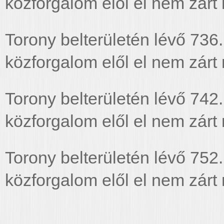
közforgalom elől el nem zárt 
Torony belterületén lévő 736.
közforgalom elől el nem zárt 
Torony belterületén lévő 742.
közforgalom elől el nem zárt 
Torony belterületén lévő 752.
közforgalom elől el nem zárt