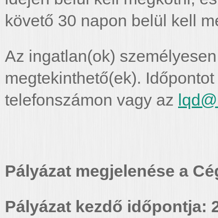
követő 30 napon belül kell me
Az ingatlan(ok) személyesen
megtekinthető(ek). Időpontot
telefonszámon vagy az
lqd@
Pályázat megjelenése a Cég
Pályázat kezdő időpontja: 2