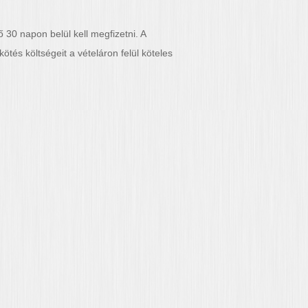
ő 30 napon belül kell megfizetni. A
és költségeit a vételáron felül köteles