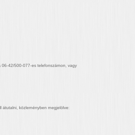
 a 06-42/500-077-es telefonszámon, vagy
 átutalni, közleményben megjelölve: