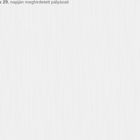
s 29.
napján meghirdetett pályázati