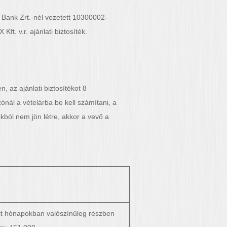
B Bank Zrt.-nél vezetett 10300002-
 v.r. ajánlati biztosíték.
, az ajánlati biztosítékot 8
ónál a vételárba be kell számítani, a
kból nem jön létre, akkor a vevő a
lt hónapokban valószínűleg részben