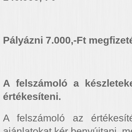
Pályázni 7.000,-Ft megfizet
A felszámoló a készleteke
értékesíteni.
A felszámoló az értékesíté
ajánlatokat kér benyújtani, m