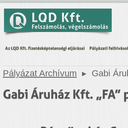
Az LQD Kft. fizetésképtelenségi eljárásai
Pályázati felhíváso
Pályázat Archívum
▸
Gabi Áruh
Gabi Áruház Kft. „FA” 