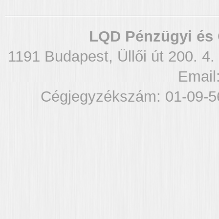
LQD Pénzügyi és 
1191 Budapest, Üllői út 200. 4.
Email
Cégjegyzékszám: 01-09-5