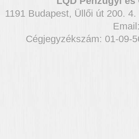
LQD Pénzügyi és 
1191 Budapest, Üllői út 200. 4.
Email
Cégjegyzékszám: 01-09-5