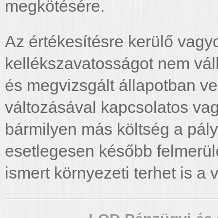
megkötésére.
Az értékesítésre kerülő vagy
kellékszavatosságot nem váll
és megvizsgált állapotban ve
változásával kapcsolatos vag
bármilyen más költség a pályá
esetlegesen később felmerül
ismert környezeti terhet is a v