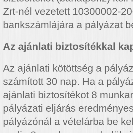
Zrt-nél vezetett 10300002-
bankszámlájára a pályázat b
Az ajánlati biztosítékkal 
Az ajánlati kötöttség a pály
számított 30 nap. Ha a pályá
ajánlati biztosítékot 8 munka
pályázati eljárás eredményes,
pályázónál a vételárba be kel