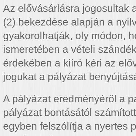
Az elővásárlásra jogosultak 
(2) bekezdése alapján a nyil
gyakorolhatják, oly módon, h
ismeretében a vételi szándék
érdekében a kiíró kéri az elő
jogukat a pályázat benyújtás
A pályázat eredményéről a pál
pályázat bontásától számított 
egyben felszólítja a nyertes 