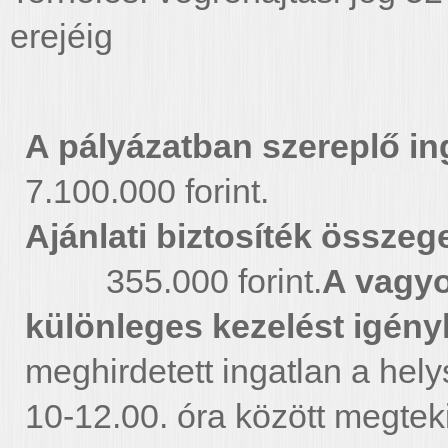
erejéig
A pályázatban szereplő in
7.100.000 forint.
Ajánlati biztosíték összeg
355.000 forint.
A vagyo
különleges kezelést igényl
meghirdetett ingatlan a hely
10-12.00. óra között megteki