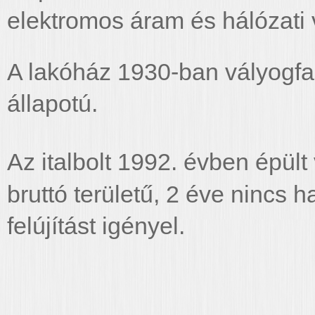
elektromos áram és hálózati v
A lakóház 1930-ban vályogfa
állapotú.
Az italbolt 1992. évben épül
bruttó területű, 2 éve nincs 
felújítást igényel.