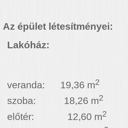
Az épület létesítményei:
Lakóház:
2
veranda: 19,36 m
2
szoba: 18,26 m
2
előtér: 12,60 m