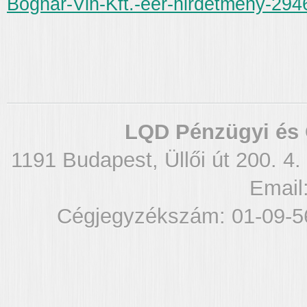
Bognar-Vin-Kft.-eer-hirdetmeny-294
LQD Pénzügyi és 
1191 Budapest, Üllői út 200. 4.
Email
Cégjegyzékszám: 01-09-5