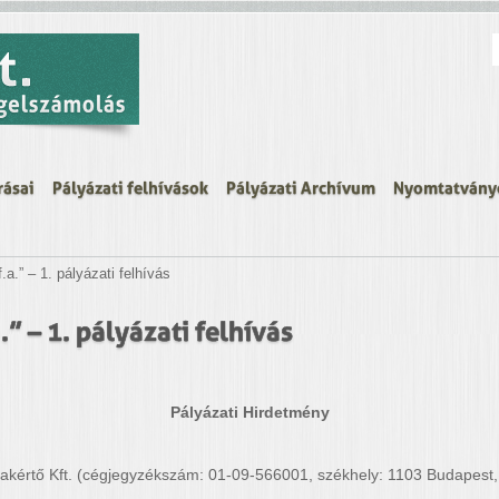
K
rásai
Pályázati felhívások
Pályázati Archívum
Nyomtatvány
.a.” – 1. pályázati felhívás
.” – 1. pályázati felhívás
Pályázati Hirdetmény
értő Kft. (cégjegyzékszám: 01-09-566001, székhely: 1103 Budapest, 