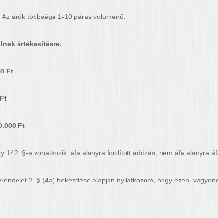
. Az árúk többsége 1-10 páras volumenű.
lnek értékesítésre.
 Ft
Ft
0.000 Ft
y 142. §-a vonatkozik: áfa alanyra fordított adózás, nem áfa alanyra áf
yrendelet 2. § (4a) bekezdése alapján nyilatkozom, hogy ezen vagyon