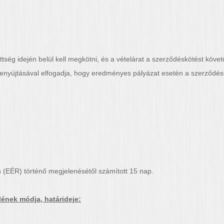
ttség idején belül kell megkötni, és a vételárat a szerződéskötést követ
enyújtásával elfogadja, hogy eredményes pályázat esetén a szerződésköt
 (EÉR) történő megjelenésétől számított 15 nap.
lének módja, határideje: