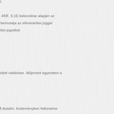
t.
. 49/E. § (4) bekezdése alapján az
bemutatja az elővásárlási joggal
ási jogukkal.
edett raktárban. Időpontot egyeztetni a
átutalni, közleményben feltüntetve: