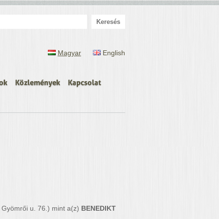
eresés:
Magyar
English
ok
Közlemények
Kapcsolat
Gyömrői u. 76.) mint a(z)
BENEDIKT