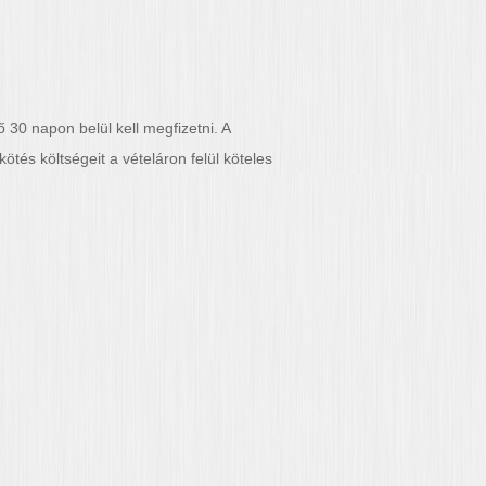
ő 30 napon belül kell megfizetni. A
és költségeit a vételáron felül köteles