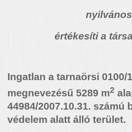
nyilvános
értékesíti a társ
Ingatlan a
tarnaörsi 0100/
2
megnevezésű 5289 m
ala
44984/2007.10.31. számú 
védelem alatt álló terület.