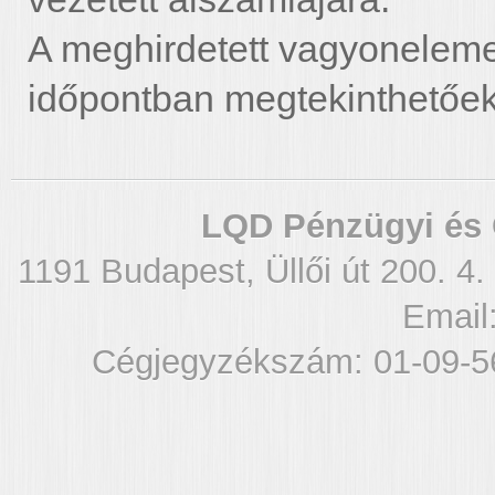
A meghirdetett vagyoneleme
időpontban megtekinthetőek
LQD Pénzügyi és 
1191 Budapest, Üllői út 200. 4.
Email
Cégjegyzékszám: 01-09-5