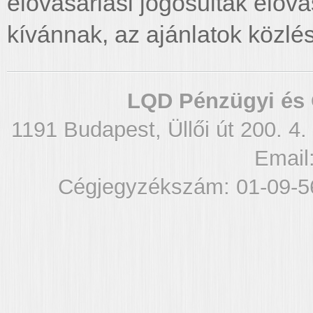
elővásárlási jogosultak elővá
kívánnak, az ajánlatok közlé
LQD Pénzügyi és 
1191 Budapest, Üllői út 200. 4.
Email
Cégjegyzékszám: 01-09-5