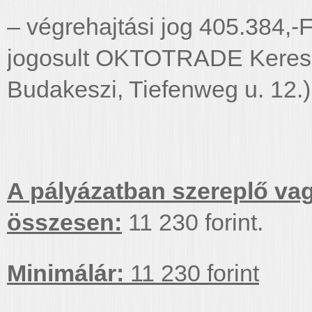
– végrehajtási jog 405.384,-Ft
jogosult OKTOTRADE Kereske
Budakeszi, Tiefenweg u. 12.)
A pályázatban szereplő vag
összesen:
11 230 forint.
Minimálár:
11 230 forint