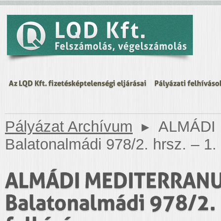
Az LQD Kft. fizetésképtelenségi eljárásai
Pályázati felhíváso
Pályázat Archívum
▸
ALMÁDI 
Balatonalmádi 978/2. hrsz. – 1. 
ALMÁDI MEDITERRANUM 
Balatonalmádi 978/2. h