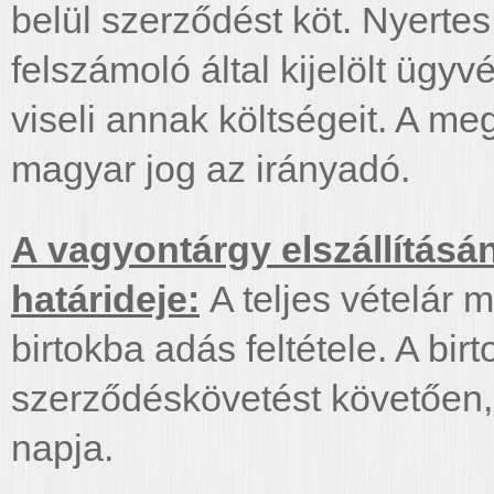
belül szerződést köt. Nyertes
felszámoló által kijelölt ügy
viseli annak költségeit. A m
magyar jog az irányadó.
A vagyontárgy elszállításá
határideje:
A teljes vételár 
birtokba adás feltétele. A bi
szerződéskövetést követően, 
napja.