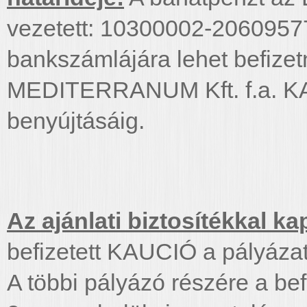
vezetett: 10300002-206095
bankszámlájára lehet befizet
MEDITERRANUM Kft. f.a. KAU
benyújtásáig.
Az ajánlati biztosítékkal 
befizetett KAUCIÓ a pályázat
A többi pályázó részére a bef