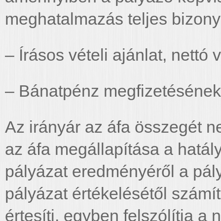
meghatalmazás teljes bizonyít
– Írásos vételi ajánlat, nettó
– Bánatpénz megfizetésének
Az irányár az áfa összegét n
az áfa megállapítása a hatály
pályázat eredményéről a pályá
pályázat értékelésétől számít
értesíti, egyben felszólítja a