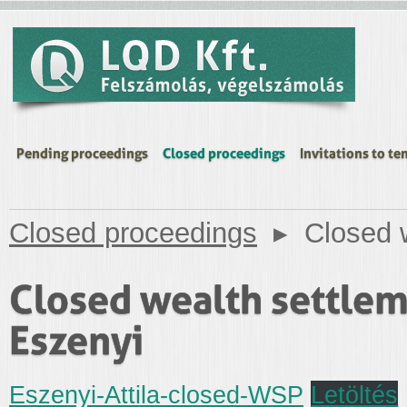
Pending proceedings
Closed proceedings
Invitations to te
Closed proceedings
▸
Closed 
Closed wealth settlem
Eszenyi
Eszenyi-Attila-closed-WSP
Letöltés