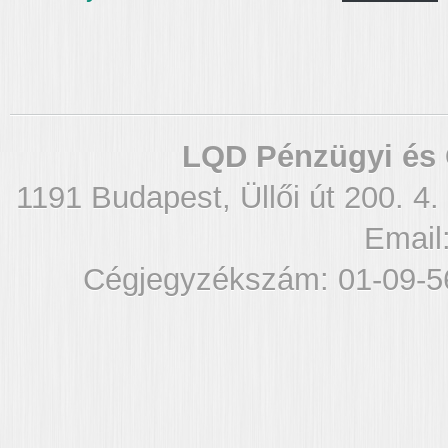
LQD Pénzügyi és 
1191 Budapest, Üllői út 200. 4.
Email
Cégjegyzékszám: 01-09-5